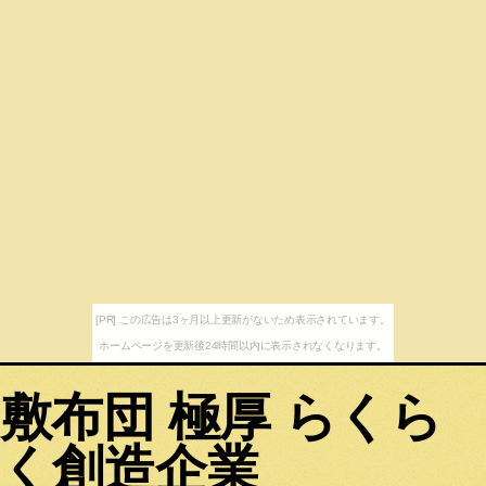
[PR] この広告は3ヶ月以上更新がないため表示されています。
ホームページを更新後24時間以内に表示されなくなります。
敷布団 極厚 らくら
く創造企業