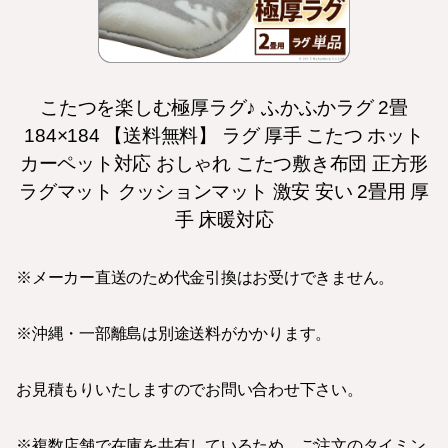
こたつを楽しむ極厚ラグ♪ ふかふかラグ 2畳
184×184 【送料無料】 ラグ 厚手 こたつ ホット
カーペット対応 おしゃれ こたつ敷き布団 正方形
ラグマット クッションマット 激安 安い 2畳用 厚
手 床暖対応
※メーカー直送のため代金引換はお受けできません。
※沖縄・一部離島は別途送料がかかります。
お見積もりいたしますのでお問い合わせ下さい。
※複数店舗で在庫を共有しているため、ご注文のタイミン