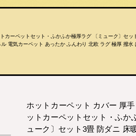
ットカーペットセット・ふかふか極厚ラグ 〔ミューク〕セット3
ル 電気カーペット あったか ふんわり 北欧 ラグ 極厚 撥水
ホットカーペット カバー 厚手
ットカーペットセット・ふかふ
ューク〕セット3畳 防ダニ 床