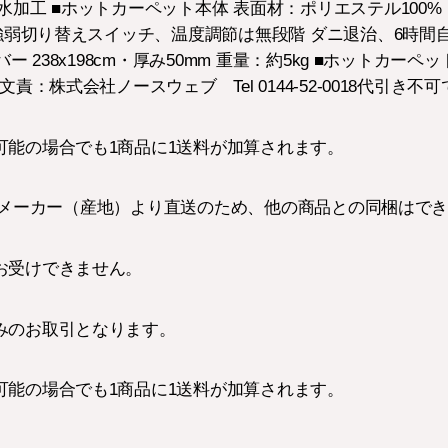
水加工 ■ホットカーペット本体 表面材：ポリエステル100
 強弱切り替えスイッチ、温度調節は無段階 ダニ退治、6時間
 238x198cm・厚み50mm 重量：約5kg ■ホットカーペット
責：株式会社ノースウェブ Tel 0144-52-0018代引き不
可能の場合でも1商品に1送料が加算されます。
の商品はメーカー（産地）より直送のため、他の商品との同梱はで
お受けできません。
みのお取引となります。
可能の場合でも1商品に1送料が加算されます。