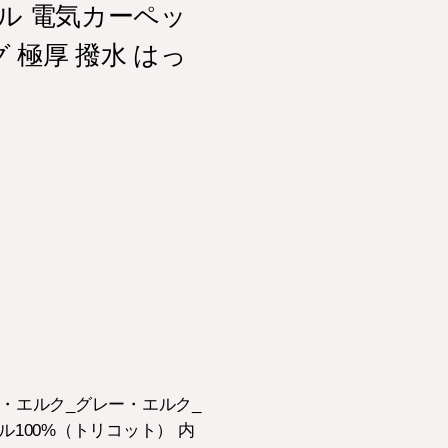
ル 電気カーペッ
 極厚 撥水 はっ
ン・エルク_グレー・エルク_
ル100%（トリコット） 内