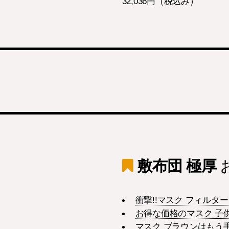
32,036円（税込み）
敷布団 極厚
衝撃!!マスク フィルタ
お得な価格のマスク 子
マスク ブラウンはもう