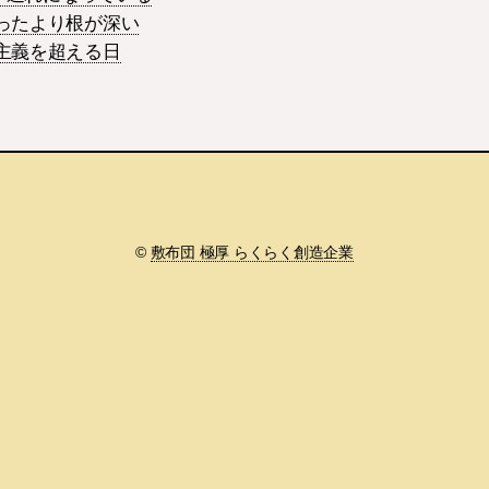
思ったより根が深い
道主義を超える日
©
敷布団 極厚 らくらく創造企業