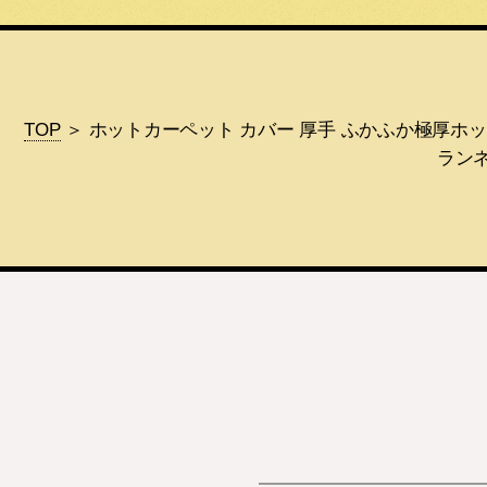
TOP
＞ ホットカーペット カバー 厚手 ふかふか極厚ホ
ランネ