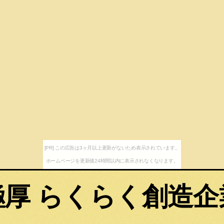
[PR] この広告は3ヶ月以上更新がないため表示されています。
ホームページを更新後24時間以内に表示されなくなります。
極厚 らくらく創造企