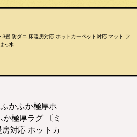
畳 防ダニ 床暖房対応 ホットカーペット対応 マット フ
 はっ水
 ふかふか極厚ホ
か極厚ラグ 〔ミ
暖房対応 ホットカ