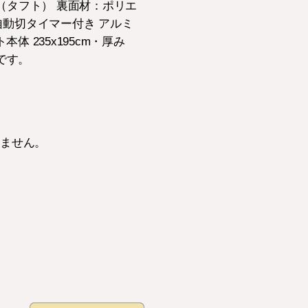
%（タフト） 裏面材：ポリエ
自動切タイマー付き アルミ
本体 235x195cm・厚み
可です。
きません。