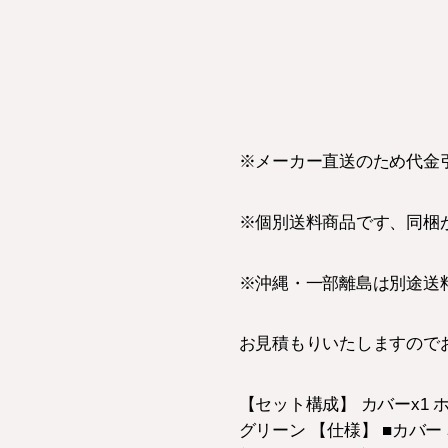
※メーカー直送のため代金
※個別送料商品です、同梱
※沖縄・一部離島は別途送
お見積もりいたしますので
【セット構成】 カバーx1
グリーン 【仕様】 ■カバー