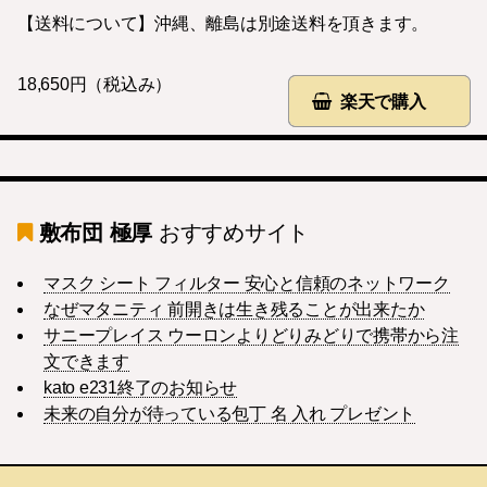
【送料について】沖縄、離島は別途送料を頂きます。
18,650円（税込み）
楽天で購入
敷布団 極厚
おすすめサイト
マスク シート フィルター 安心と信頼のネットワーク
なぜマタニティ 前開きは生き残ることが出来たか
サニープレイス ウーロンよりどりみどりで携帯から注
文できます
kato e231終了のお知らせ
未来の自分が待っている包丁 名 入れ プレゼント