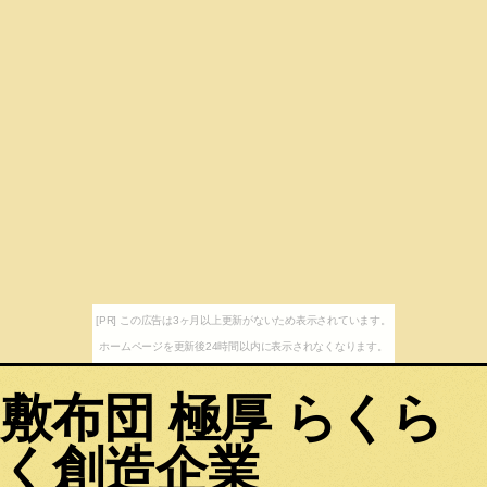
[PR] この広告は3ヶ月以上更新がないため表示されています。
ホームページを更新後24時間以内に表示されなくなります。
敷布団 極厚 らくら
く創造企業