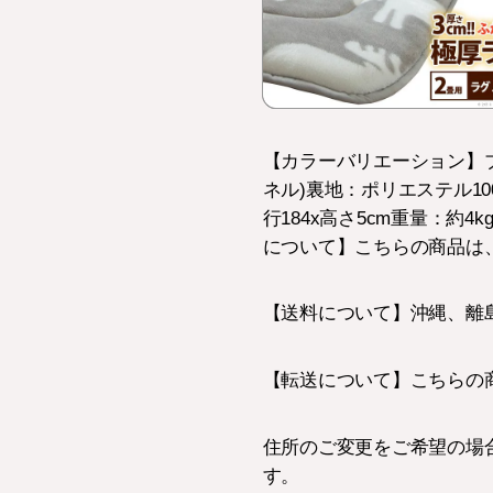
【カラーバリエーション】ブ
ネル)裏地：ポリエステル10
行184x高さ5cm重量：約4
について】こちらの商品は
【送料について】沖縄、離
【転送について】こちらの
住所のご変更をご希望の場
す。