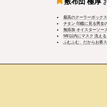
敷布団 極厚
最高のクーラーボックス 
チタン 印鑑に見る男女
無添加 オイスターソー
5年以内にマスク 洗え
ふむふむ、だからお香ス