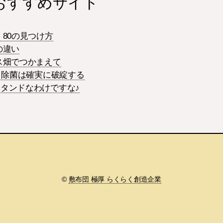
おすすめサイト
80の見つけ方
の違い
ス畑でつかまえて
る 除菌は確実に破綻する
タンドなわけですな♪
©
敷布団 極厚 らくらく創造企業