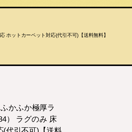
房対応 ホットカーペット対応(代引不可)【送料無料】
 ふかふか極厚ラ
84） ラグのみ 床
(代引不可)【送料