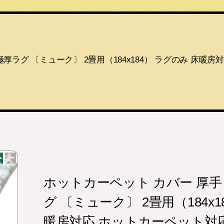
厚ラグ 〔ミューク〕 2畳用（184x184） ラグのみ 床暖
ホットカーペット カバー 厚手
グ 〔ミューク〕 2畳用（184x1
暖房対応 ホットカーペット対応