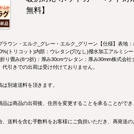
無料】
ラウン・エルク_グレー・エルク_グリーン【仕様】表地：ポ
0%(トリコット)内部：ウレタン(穴なし)撥水加工アルミシー
kg折り畳み(6つ折)：厚み30cmウレタン：厚み30mm株式会社ナカ
、代引きでの出荷は受け付けておりません。
島は別途送料を頂きます。
商品は商品の出荷後、住所を変更することを承ることができ
合、送料を含む手数料をお客様にご負担いただき、再発送の