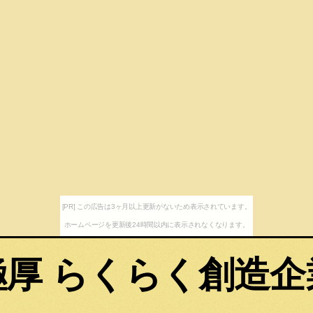
[PR] この広告は3ヶ月以上更新がないため表示されています。
ホームページを更新後24時間以内に表示されなくなります。
極厚 らくらく創造企